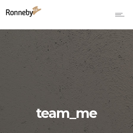
team_me