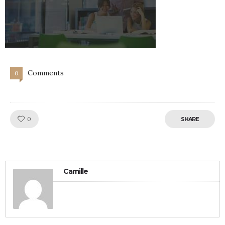
Comments
0
Like!
0
SHARE
Camille