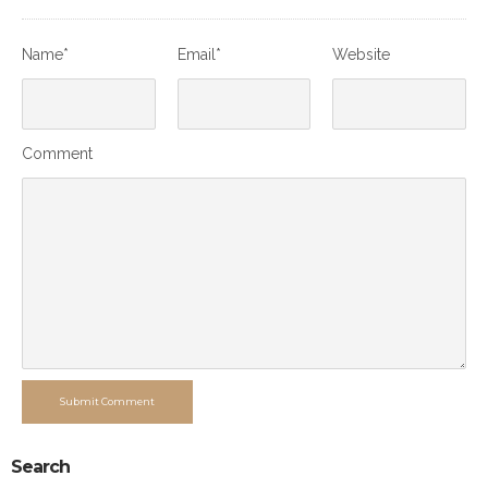
Name*
Email*
Website
Comment
Submit Comment
Search