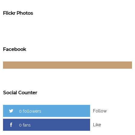
Flickr Photos
Facebook
Social Counter
Follow
0 followers
Like
0 fans