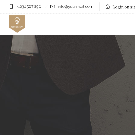
+1234567890
info@yourmail.com
Login on si