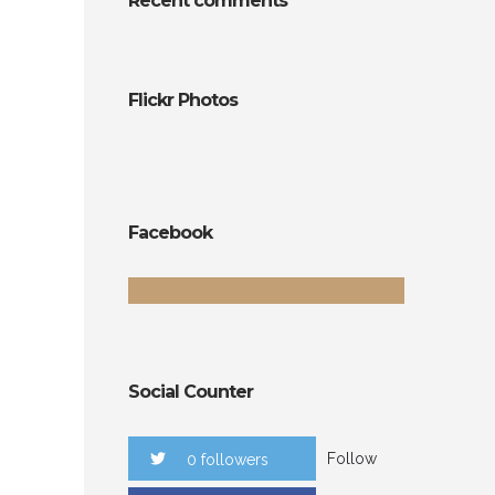
Recent comments
Flickr Photos
Facebook
Social Counter
Follow
0 followers