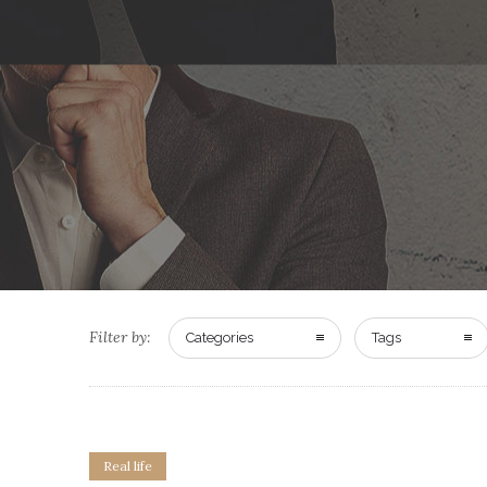
Filter by:
Categories
Tags
Real life