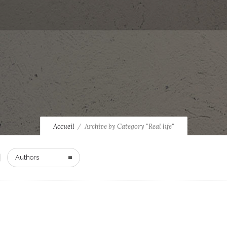
Accueil
Archive by Category "Real life"
Authors