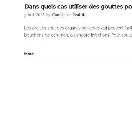
Dans quels cas utiliser des gouttes pou
juin 4, 2025
by
Camille
in
Real life
Les oreilles sont des organes sensibles qui peuvent fac
bouchons de cérumen, ou encore infections. Pour soulag
More