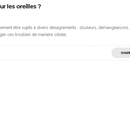
r les oreilles ?
ilement être sujets à divers désagréments : douleurs, démangeaisons,
er ces troubles de manière ciblée,
SHAR