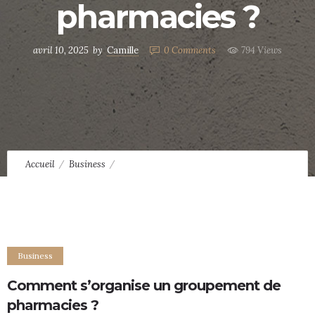
pharmacies ?
avril 10, 2025
by
Camille
0
Comments
794 Views
Accueil
Business
Comment s’organise un groupement de pharmacies ?
Business
Comment s’organise un groupement de
pharmacies ?