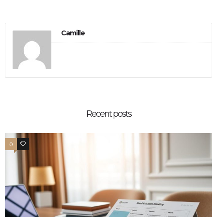
Camille
Recent posts
0
0