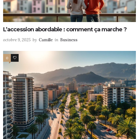
L’accession abordable : comment ça marche ?
octobre 9, 2025
by
Camille
in
Business
0
0