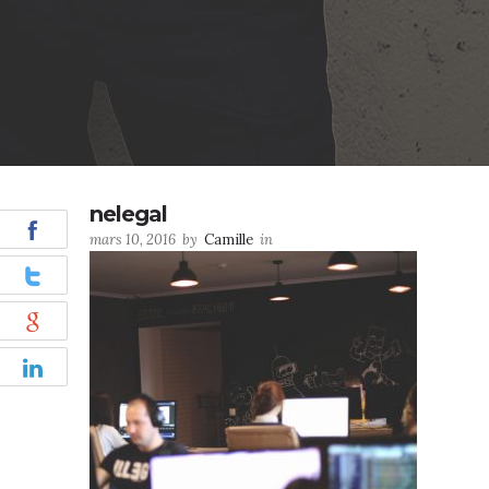
nelegal
mars 10, 2016
by
Camille
in