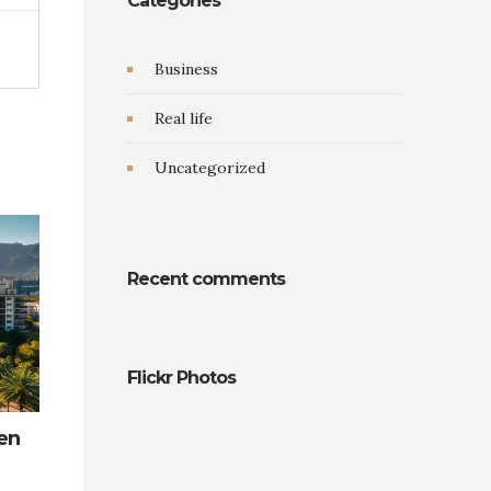
Categories
Business
Real life
Uncategorized
Recent comments
Flickr Photos
en