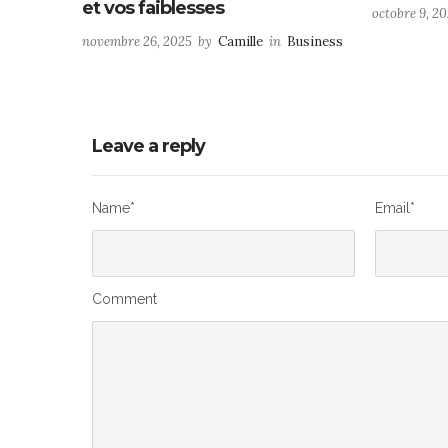
et vos faiblesses
octobre 9, 2
novembre 26, 2025
by
Camille
in
Business
Leave a reply
Name*
Email*
Comment