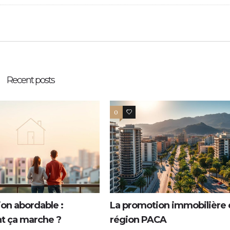
Recent posts
0
0
ion abordable :
La promotion immobilière 
 ça marche ?
région PACA