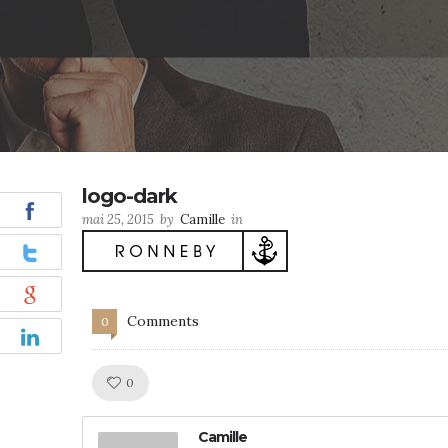
logo-dark
mai 25, 2015
by
Camille
in
Comments
0
Like!
0
Camille