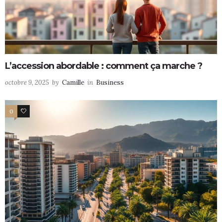
L’accession abordable : comment ça marche ?
octobre 9, 2025
by
Camille
in
Business
0
0