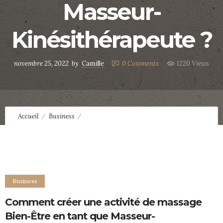
Masseur-
Kinésithérapeute ?
novembre 25, 2022
by
Camille
0
Comments
1220 Views
Accueil
Business
Comment créer une activité de massage Bien-Être en tant que
Masseur-Kinésithérapeute ?
Business
Comment créer une activité de massage
Bien-Être en tant que Masseur-