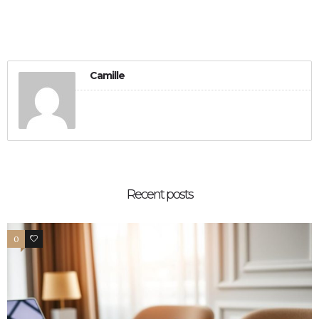
Camille
Recent posts
0
0