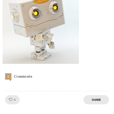
Comments
0
Like!
0
SHARE