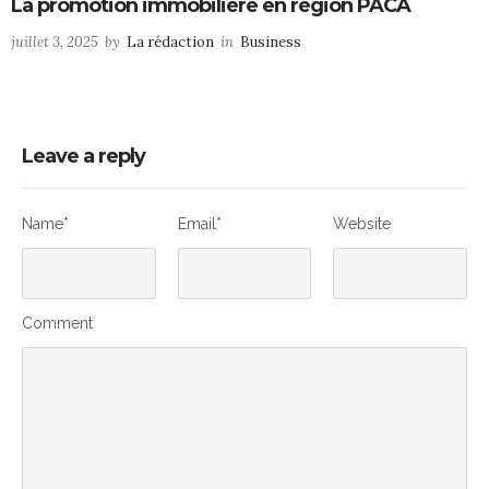
La promotion immobilière en région PACA
juillet 3, 2025
by
La rédaction
in
Business
Leave a reply
Name*
Email*
Website
Comment