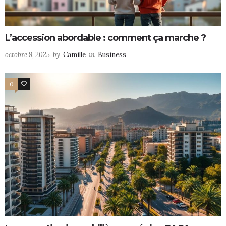
L’accession abordable : comment ça marche ?
octobre 9, 2025
by
Camille
in
Business
0
0