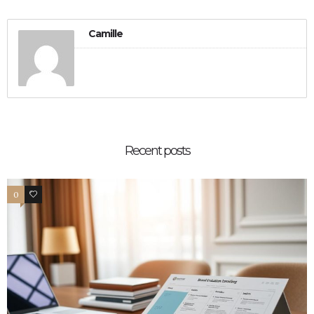
Camille
Recent posts
0
0