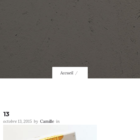
Accueil
13
octobre 13, 2015
by
Camille
in