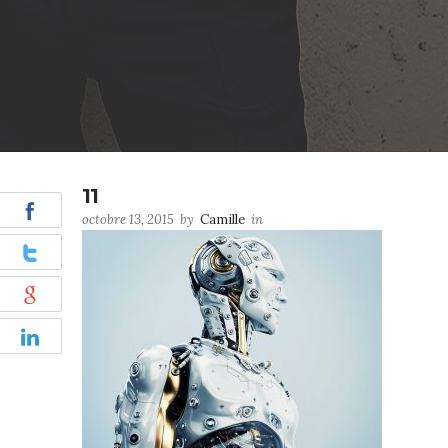
11
octobre 13, 2015
by
Camille
in