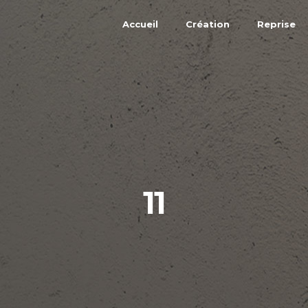
Accueil
Création
Reprise
11