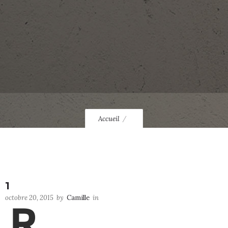
Accueil
1
octobre 20, 2015
by
Camille
in