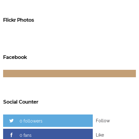
Flickr Photos
Facebook
Social Counter
Follow
0 followers
Like
0 fans