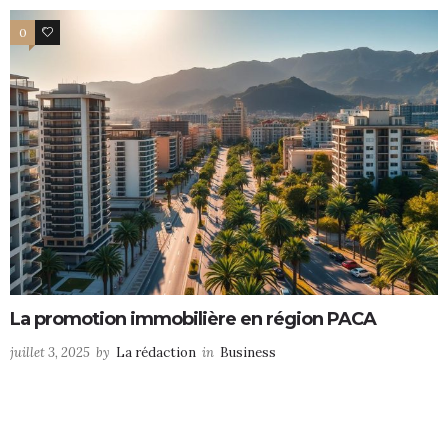
0
0
La promotion immobilière en région PACA
juillet 3, 2025
by
La rédaction
in
Business