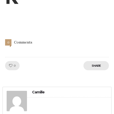
Comments
0
Like!
0
SHARE
Camille