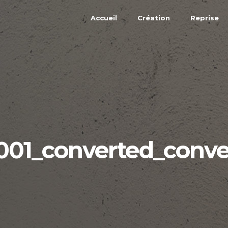
Accueil
Création
Reprise
01_converted_conver