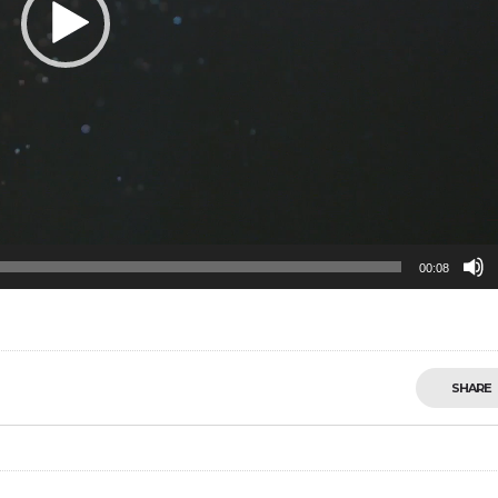
00:08
SHARE