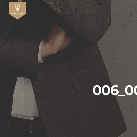
006_00