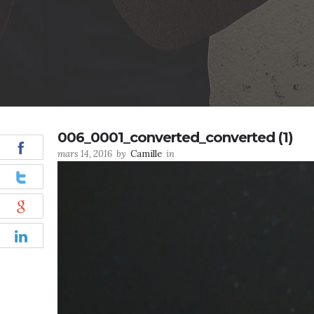
006_0001_converted_converted (1)
mars 14, 2016
by
Camille
in
Lecteur
vidéo