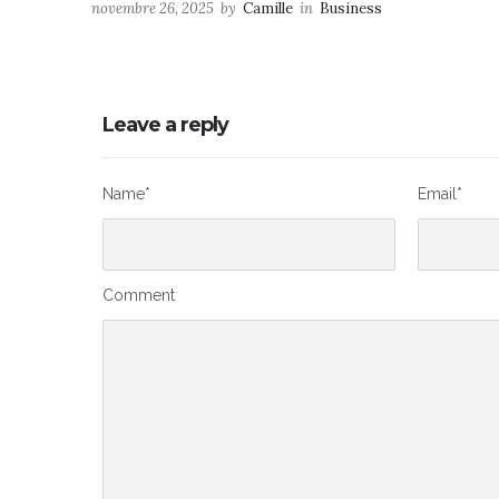
novembre 26, 2025
by
Camille
in
Business
Leave a reply
Name*
Email*
Comment