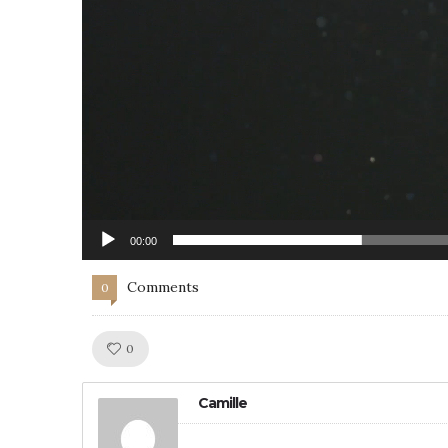
00:00
Comments
0
Like!
0
Camille