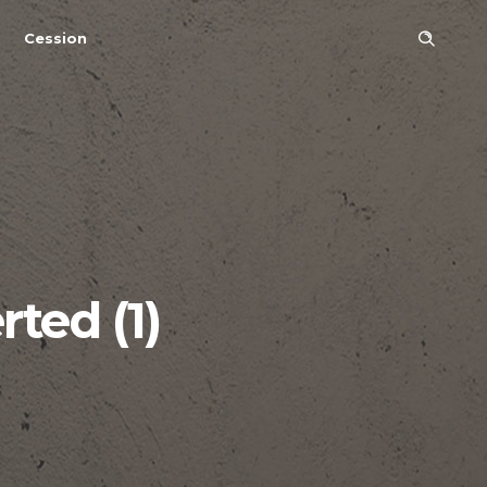
Cession
ted (1)