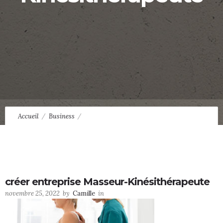
Accueil
Business
Comment créer une activité de massage Bien-Être en tant que
Masseur-Kinésithérapeute ?
créer entreprise Masseur-Kinésithérapeute
créer entreprise Masseur-Kinésithérapeute
novembre 25, 2022
by
Camille
in