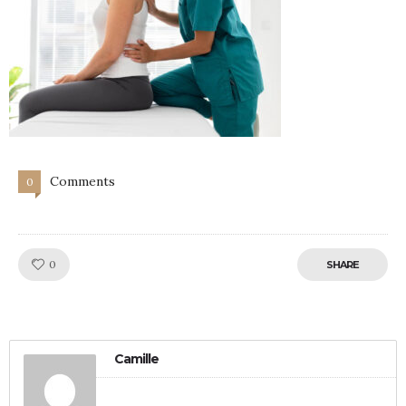
Comments
0
Like!
0
SHARE
Camille