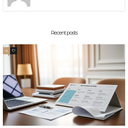
Recent posts
0
0